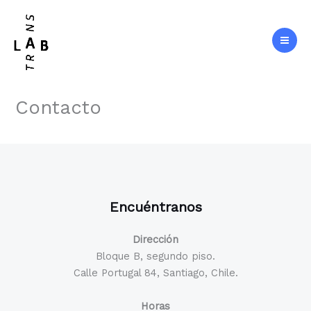
Ir
al
contenido
Contacto
Encuéntranos
Dirección
Bloque B, segundo piso.
Calle Portugal 84, Santiago, Chile.
Horas