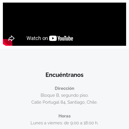
Encuéntranos
Dirección
Bloque B, segundo piso.
Calle Portugal 84, Santiago, Chile.
Horas
Lunes a viernes: de 9:00 a 18:00 h.